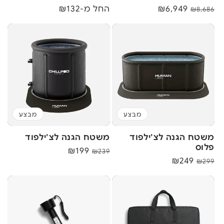
מחיר
מחיר
₪6,949
מחיר
החל מ-₪132
₪8,686
רגיל
אחרי
רגיל
הנחה
מבצע
מבצע
משטח הגנה לצ׳ילפוד
משטח הגנה לצ׳ילפוד
פלוס
מחיר
מחיר
₪199
₪239
מחיר
מחיר
₪249
₪299
רגיל
אחרי
רגיל
אחרי
הנחה
הנחה