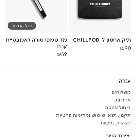
אזל המלאי
תיק אחסון ל-CHILLPOD
מד טמפרטורה לאמבטיית
קרח
₪90
מחיר
₪59
מחיר
רגיל
רגיל
עזרה
משלוחים
אחריות
ביטול עסקה
תקנון, תנאי שימוש ומדיניות פרטיות
הצהרת נגישות
יצירת קשר