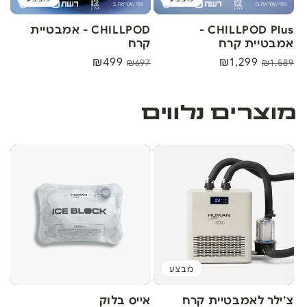
CHILLPOD Plus -
CHILLPOD - אמבטיית
אמבטיית קרח
קרח
מחיר
מחיר
₪1,299
מחיר
מחיר
₪499
₪697
₪1,589
רגיל
אחרי
רגיל
אחרי
הנחה
הנחה
מוצרים נלווים
מבצע
צ׳ילר לאמבטיית קרח
אייס בלוק